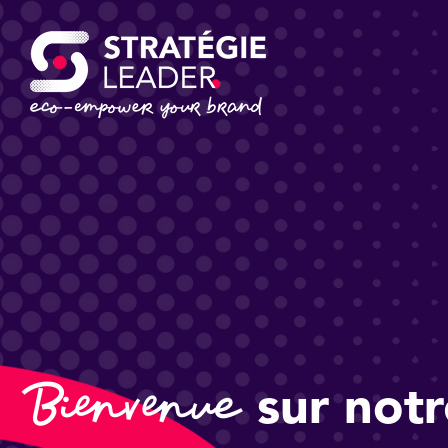
Bienvenue
sur notr